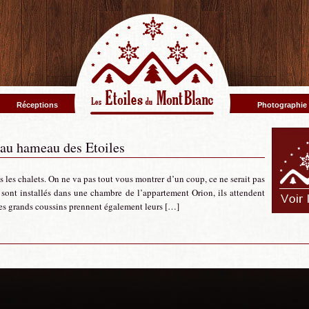
Réceptions
Photographie
 au hameau des Etoiles
ns les chalets. On ne va pas tout vous montrer d’un coup, ce ne serait pas
e sont installés dans une chambre de l’appartement Orion, ils attendent
s grands coussins prennent également leurs […]