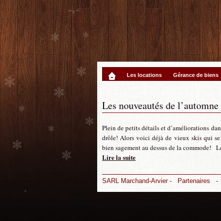
Les locations
Gérance de biens
Les nouveautés de l’automne
Plein de petits détails et d’améliorations da
drôle! Alors voici déjà de vieux skis qui s
bien sagement au dessus de la commode! Le
Lire la suite
SARL Marchand-Arvier -
Partenaires
-